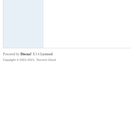
明
Powered by
Discuz!
X3.4
Licensed
Copyright © 2001-2021, Tencent Cloud.
论