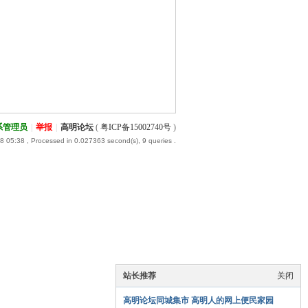
系管理员
|
举报
|
高明论坛
(
粤ICP备15002740号
)
8 05:38
, Processed in 0.027363 second(s), 9 queries .
站长推荐
关闭
高明论坛同城集市 高明人的网上便民家园