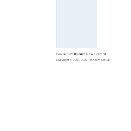
明
Powered by
Discuz!
X3.4
Licensed
Copyright © 2001-2021, Tencent Cloud.
论