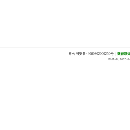
粤公网安备44060802000259号
|
微信联
GMT+8, 2026-8-