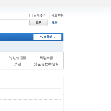
自动登录
找回密码
登录
注册
快捷导航
论坛管理区
网络举报
辟谣
涉企侵权举报专
区