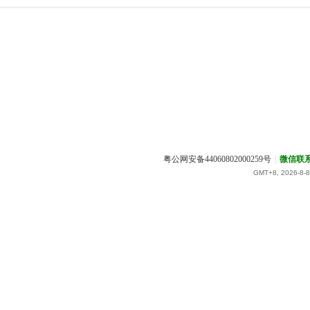
粤公网安备44060802000259号
|
微信联
GMT+8, 2026-8-8