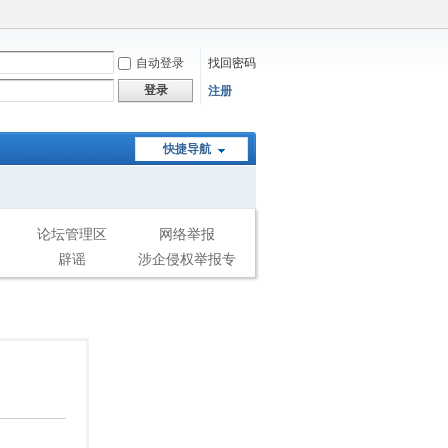
自动登录
找回密码
登录
注册
快捷导航
论坛管理区
网络举报
辟谣
涉企侵权举报专
区