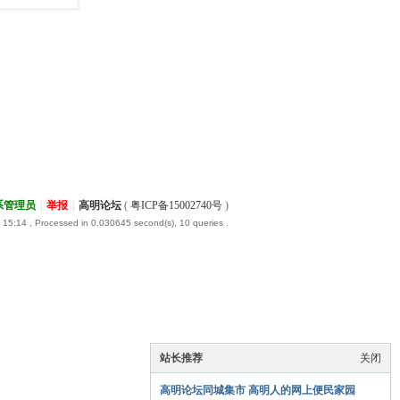
系管理员
|
举报
|
高明论坛
(
粤ICP备15002740号
)
 15:14
, Processed in 0.030645 second(s), 10 queries .
站长推荐
关闭
高明论坛同城集市 高明人的网上便民家园