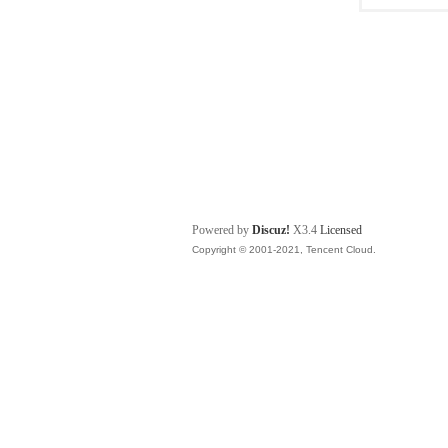
Powered by
Discuz!
X3.4
Licensed
Copyright © 2001-2021, Tencent Cloud.