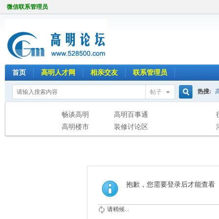
微信联系管理员
首页
高明人才网
相亲交友
联系管理员
热搜:
帖子
搜
畅谈高明
高明百事通
高明楼市
装修讨论区
索
抱歉，您需要登录后才能查看
请稍候...