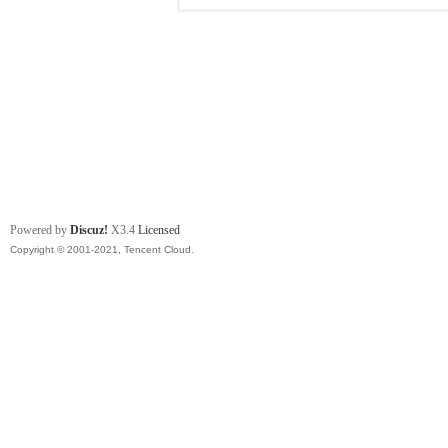
Powered by
Discuz!
X3.4
Licensed
Copyright © 2001-2021, Tencent Cloud.