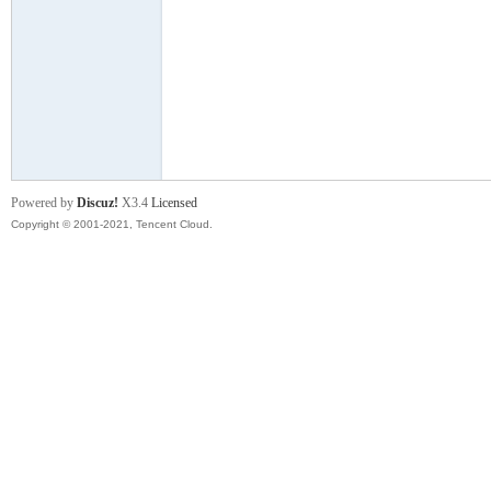
明
Powered by
Discuz!
X3.4
Licensed
Copyright © 2001-2021, Tencent Cloud.
论