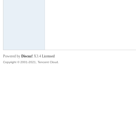
明
Powered by
Discuz!
X3.4
Licensed
Copyright © 2001-2021, Tencent Cloud.
论