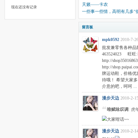
天籁——卡农
现在还没有记录
一些事一些情，高明有几多“
留言板
mpk0592
2010-7-26
批发兼零售各种品
463524023 旺
http://shop350168
http://shop.pa
牌运动鞋，价格优
待哦！ 希望大家
介意的吧，呵呵 ...
漫步天边
2010-2-15
唯赋咏叹调
: 
大家咁话~~
漫步天边
2010-2-14