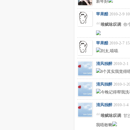
新年好
苹果醋
2010-2-9 10
唯赋咏叹调
: 
苹果醋
2010-2-7 15
刘太,嘻嘻.
清风独醉
2010-2-1 
8个其实我觉得
清风独醉
2010-1-20
今晚记得帮我洗
清风独醉
2010-1-4 
唯赋咏叹调
: 
我唔敢喇