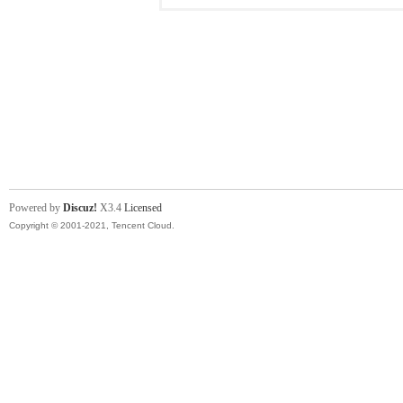
Powered by
Discuz!
X3.4
Licensed
Copyright © 2001-2021, Tencent Cloud.