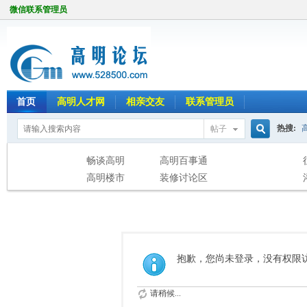
微信联系管理员
首页
高明人才网
相亲交友
联系管理员
热搜:
帖子
搜
畅谈高明
高明百事通
高明楼市
装修讨论区
索
抱歉，您尚未登录，没有权限
请稍候...