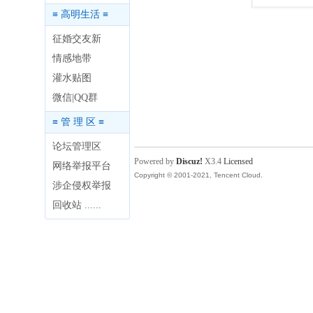
≡ 高明生活 ≡
征婚交友新
情感地带
灌水贴图
微信|QQ群
≡ 管 理 区 ≡
论坛管理区
Powered by
Discuz!
X3.4
Licensed
网络举报平台
Copyright © 2001-2021, Tencent Cloud.
涉企侵权举报
回收站 ......