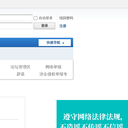
自动登录
找回密码
登录
注册
快捷导航
论坛管理区
网络举报
辟谣
涉企侵权举报专
区