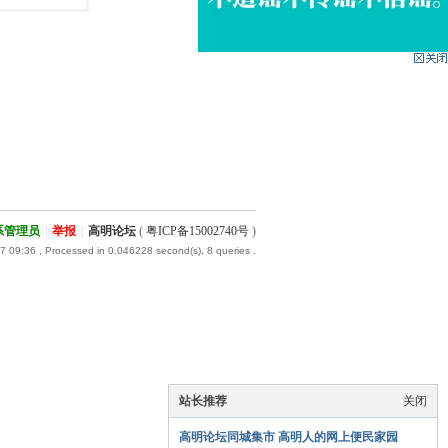
系管理员
|
举报
|
高明论坛
(
粤ICP备15002740号
)
7 09:36
, Processed in 0.046228 second(s), 8 queries .
站长推荐
关闭
高明论坛同城集市 高明人的网上便民家园