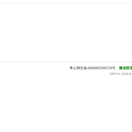
粤公网安备44060802000259号
|
微信联
GMT+8, 2026-8-