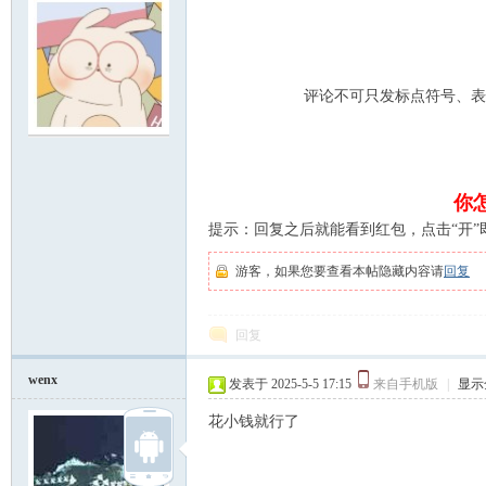
评论不可只发标点符号、表
明
你
提示：回复之后就能看到红包，点击“开”
游客，如果您要查看本帖隐藏内容请
回复
回复
论
wenx
发表于 2025-5-5 17:15
来自手机版
|
显示
花小钱就行了