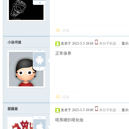
回复
小说书迷
发表于 2025-5-5 18:04
来自手机版
|
显示
正常保养
回复
莔蕗崽
发表于 2025-5-5 18:06
来自手机版
|
显示
唔系猪扒唔化妆