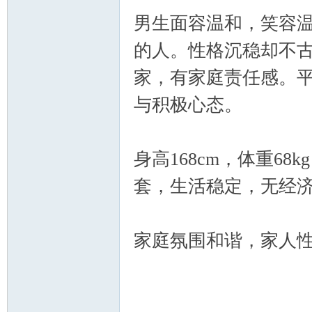
男生面容温和，笑容
的人。性格沉稳却不
坛
家，有家庭责任感。
与积极心态。
身高168cm，体重68
套，生活稳定，无经
家庭氛围和谐，家人