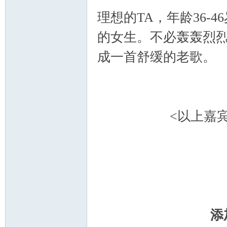
理想的TA，年龄36-
的女生。不必轰轰烈
成一首舒缓的老歌。
<以上嘉
添