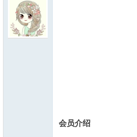
明
论
会员介绍