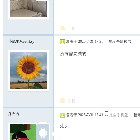
坛
回复
小流年Moonkey
发表于 2025-7-31 17:31
|
显示全部楼层
所有需要洗的
回复
斤右右
发表于 2025-7-31 17:43
来自手机版
|
显
灶头