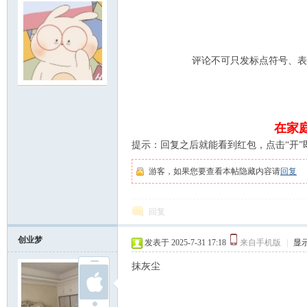
评论不可只发标点符号、表
明
在家
提示：回复之后就能看到红包，点击“开”
游客，如果您要查看本帖隐藏内容请
回复
回复
论
创业梦
发表于 2025-7-31 17:18
来自手机版
|
显
抹灰尘