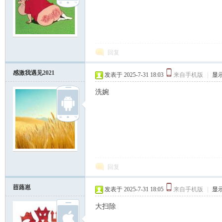
回复
感激我遇见2021
发表于 2025-7-31 18:03
来自手机版
|
显
洗婉
回复
莔蕗崽
发表于 2025-7-31 18:05
来自手机版
|
显
大扫除