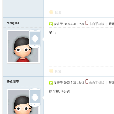
回复
zhong181
发表于 2025-7-31 18:29
来自手机版
|
显
猫毛
回复
静谧而安
发表于 2025-7-31 18:43
来自手机版
|
显
抹尘拖地买送