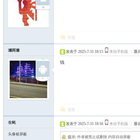
回复
濑两濑
发表于 2025-7-31 18:15
来自手机版
|
显
钱
回复
生蚝
发表于 2025-7-31 18:16
来自手机版
|
显
头像被屏蔽
提示:
作者被禁止或删除 内容自动屏蔽