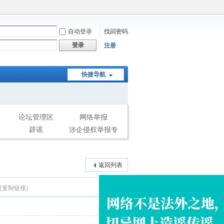
自动登录
找回密码
登录
注册
快捷导航
论坛管理区
网络举报
辟谣
涉企侵权举报专
区
返回列表
[复制链接]