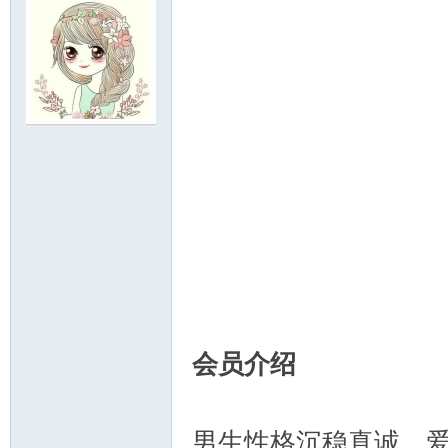
明
论
会员介绍
男生性格沉稳真诚，