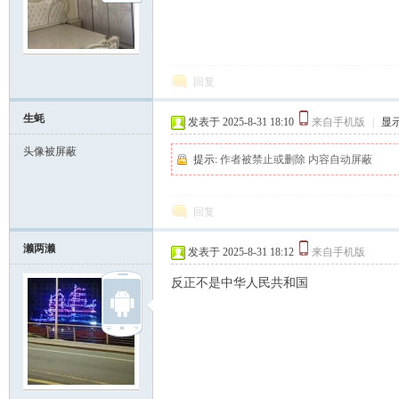
坛
回复
生蚝
发表于 2025-8-31 18:10
来自手机版
|
显
头像被屏蔽
提示:
作者被禁止或删除 内容自动屏蔽
回复
濑两濑
发表于 2025-8-31 18:12
来自手机版
反正不是中华人民共和国