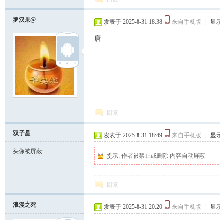
罗汉果@
发表于 2025-8-31 18:38
来自手机版
|
显
唐
回复
双子星
发表于 2025-8-31 18:49
来自手机版
|
显
头像被屏蔽
提示:
作者被禁止或删除 内容自动屏蔽
回复
浪漫之死
发表于 2025-8-31 20:20
来自手机版
|
显