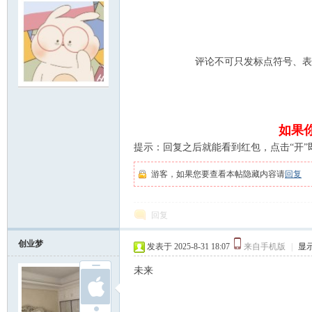
评论不可只发标点符号、表
明
如果
提示：回复之后就能看到红包，点击“开”
游客，如果您要查看本帖隐藏内容请
回复
回复
论
创业梦
发表于 2025-8-31 18:07
来自手机版
|
显
未来