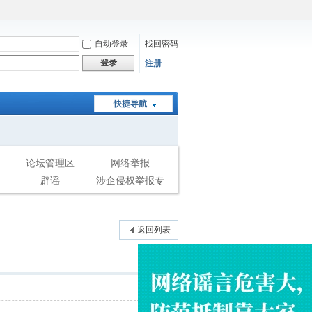
自动登录
找回密码
登录
注册
快捷导航
论坛管理区
网络举报
辟谣
涉企侵权举报专
区
返回列表