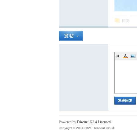
回复
发表回复
Powered by
Discuz!
X3.4
Licensed
Copyright © 2001-2021, Tencent Cloud.