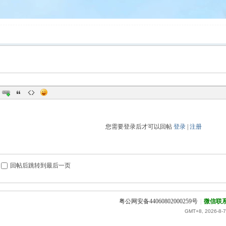
您需要登录后才可以回帖
登录
|
注册
回帖后跳转到最后一页
粤公网安备44060802000259号
|
微信联
GMT+8, 2026-8-7