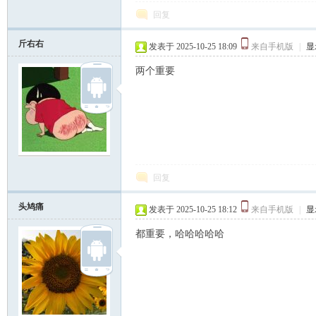
回复
斤右右
发表于 2025-10-25 18:09
来自手机版
|
显
两个重要
回复
头鸠痛
发表于 2025-10-25 18:12
来自手机版
|
显
都重要，哈哈哈哈哈