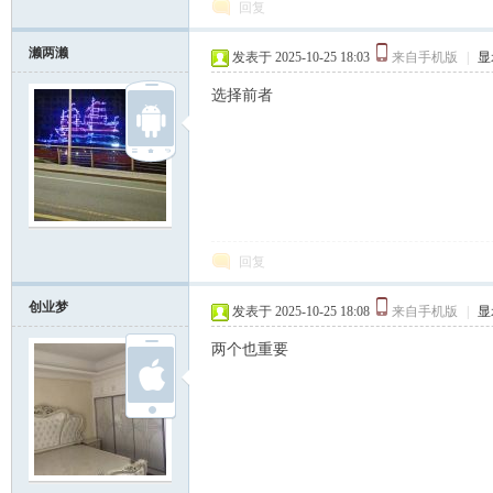
回复
濑两濑
发表于 2025-10-25 18:03
来自手机版
|
显
坛
选择前者
回复
创业梦
发表于 2025-10-25 18:08
来自手机版
|
显
两个也重要