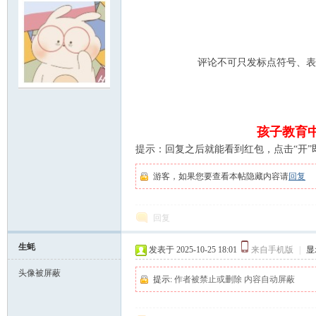
评论不可只发标点符号、表
明
孩子教育中
提示：回复之后就能看到红包，点击“开”
游客，如果您要查看本帖隐藏内容请
回复
回复
论
生蚝
发表于 2025-10-25 18:01
来自手机版
|
显
头像被屏蔽
提示:
作者被禁止或删除 内容自动屏蔽