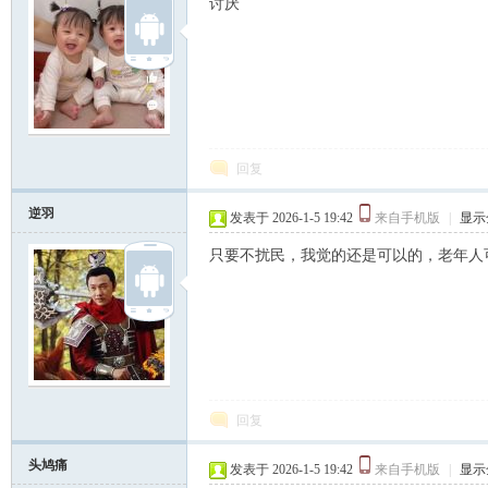
讨厌
回复
逆羽
发表于 2026-1-5 19:42
来自手机版
|
显示
只要不扰民，我觉的还是可以的，老年人
回复
头鸠痛
发表于 2026-1-5 19:42
来自手机版
|
显示