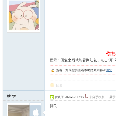
明
你怎
提示：回复之后就能看到红包，点击“开”
游客，如果您要查看本帖隐藏内容请
回复
回复
论
创业梦
发表于 2026-1-5 17:15
来自手机版
|
显示
扰民