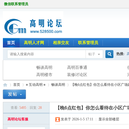
微信联系管理员
首页
高明人才网
相亲交友
联系管理员
热搜:
帖子
搜
畅谈高明
高明百事通
高明楼市
装修讨论区
首页
≡ 互动高明 ≡
畅谈高明
【晚6点红包】你怎么看待在小区广场
索
【晚6点红包】你怎么看待在小区广
查看:
5495
|
回复:
28
高
»
›
›
›
高明论坛客服
发表于 2026-1-5 17:11
|
显示全部楼层