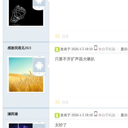
回复
感激我遇见2021
发表于 2026-1-5 18:10
来自手机版
|
显示
只要不开扩声器大嗽叭
回复
濑两濑
发表于 2026-1-5 18:18
来自手机版
|
显示
太吵了