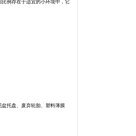
同比例存在于适宜的小环境中，它
花盆托盘、废弃轮胎、塑料薄膜
。