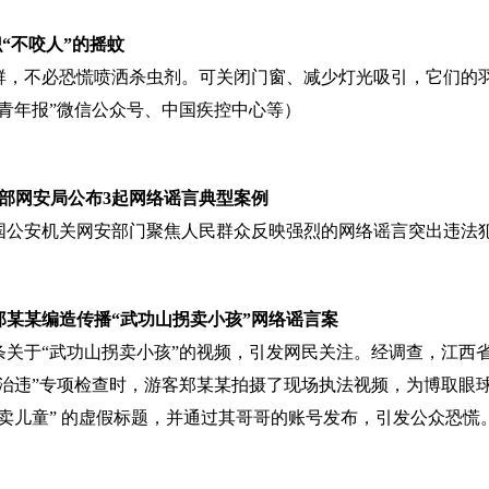
识“不咬人”的摇蚊
群，不必恐慌喷洒杀虫剂。可关闭门窗、减少灯光吸引，它们的
国青年报”微信公众号、中国疾控中心等）
部网安局公布3起网络谣言典型案例
国公安机关网安部门聚焦人民群众反映强烈的网络谣言突出违法
郑某某编造传播“武功山拐卖小孩”网络谣言案
条关于“武功山拐卖小孩”的视频，引发网民关注。经调查，江西
非治违”专项检查时，游客郑某某拍摄了现场执法视频，为博取眼
拐卖儿童” 的虚假标题，并通过其哥哥的账号发布，引发公众恐慌