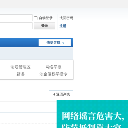
自动登录
找回密码
登录
注册
快捷导航
论坛管理区
网络举报
辟谣
涉企侵权举报专
区
返回列表