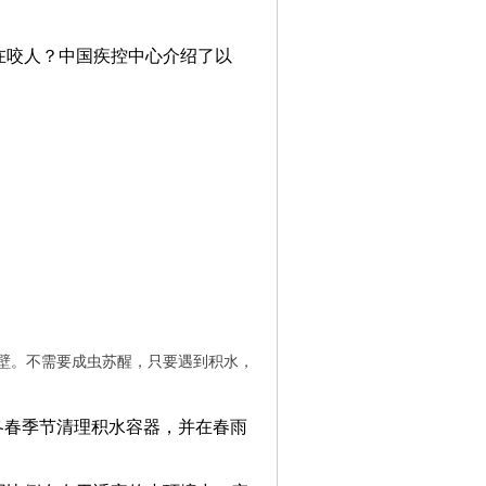
在咬人？中国疾控中心介绍了以
壁。不需要成虫苏醒，只要遇到积水，
冬春季节清理积水容器，并在春雨