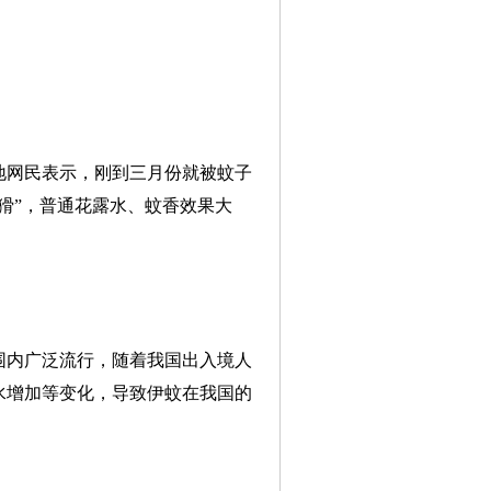
地网民表示，刚到三月份就被蚊子
猾”，普通花露水、蚊香效果大
围内广泛流行，随着我国出入境人
水增加等变化，导致伊蚊在我国的