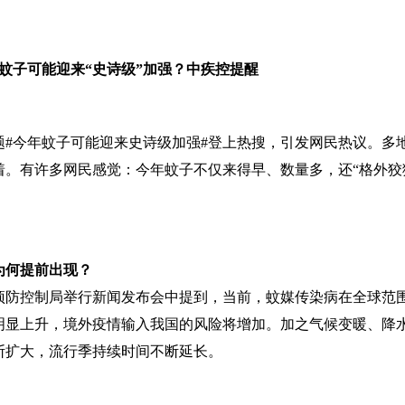
蚊子可能迎来“史诗级”加强？中疾控提醒
题#今年蚊子可能迎来史诗级加强#登上热搜，引发网民热议。多
着。有许多网民感觉：今年蚊子不仅来得早、数量多，还“格外狡
为何提前出现？
预防控制局举行新闻发布会中提到，当前，蚊媒传染病在全球范
明显上升，境外疫情输入我国的风险将增加。加之气候变暖、降
断扩大，流行季持续时间不断延长。