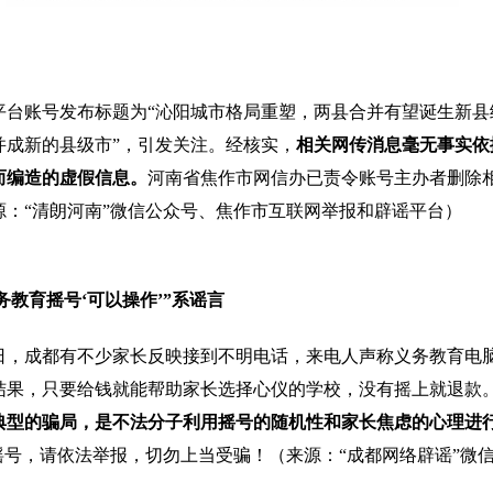
平台账号发布标题为“沁阳城市格局重塑，两县合并有望诞生新县
并成新的县级市”，引发关注。经核实，
相关网传消息毫无事实依
而编造的虚假信息。
河南省焦作市网信办已责令账号主办者删除
源：“清朗河南”微信公众号、焦作市互联网举报和辟谣平台）
义务教育摇号‘可以操作’”系谣言
日，成都有不少家长反映接到不明电话，来电人声称义务教育电
结果，只要给钱就能帮助家长选择心仪的学校，没有摇上就退款
典型的骗局，是不法分子利用摇号的随机性和家长焦虑的心理进
”摇号，请依法举报，切勿上当受骗！（来源：“成都网络辟谣”微