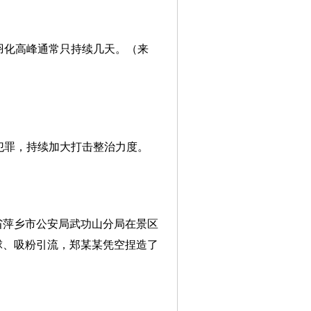
羽化高峰通常只持续几天。（来
犯罪，持续加大打击整治力度。
省萍乡市公安局武功山分局在景区
球、吸粉引流，郑某某凭空捏造了
。