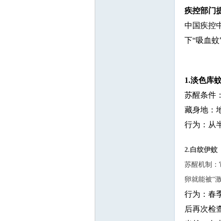
疾控部门
中国疾控
下“吸血蚊
1.淡色库
苏醒条件：
藏身地：
行为：从
2.白纹伊蚊
苏醒机制：
卵就能被“
行为：春
后再次检