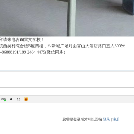
容请来电咨询雷文学校！
镇西吴村综合楼B座四楼，即新城广场对面官山大酒店路口直入300米
86888191/189 2484 4475(微信同步）
您需要登录后才可以回帖
登录
|
注册