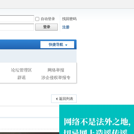
自动登录
找回密码
登录
注册
快捷导航
论坛管理区
网络举报
辟谣
涉企侵权举报专
区
返回列表