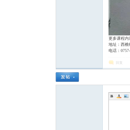
更多课程内
地址：西樵
电话：0757--
回复