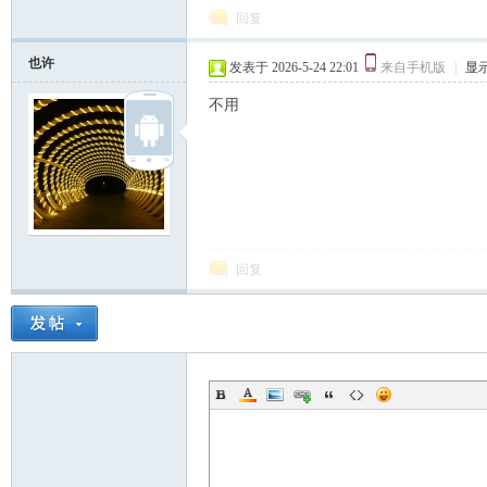
回复
也许
发表于 2026-5-24 22:01
来自手机版
|
显
不用
回复