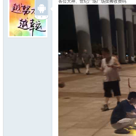
各位大神、世纪广场广场摆摊收费吗
明
论