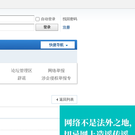
自动登录
找回密码
登录
注册
快捷导航
论坛管理区
网络举报
辟谣
涉企侵权举报专
区
返回列表