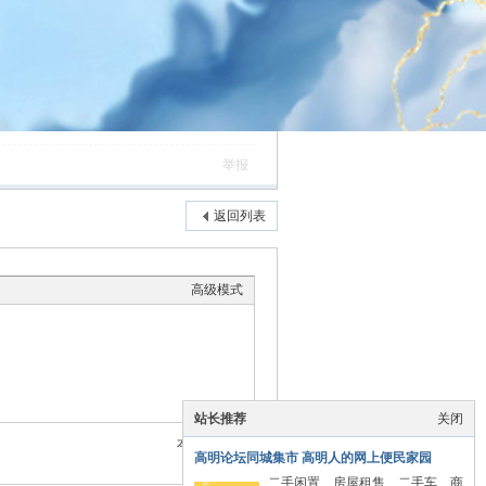
举报
返回列表
高级模式
站长推荐
关闭
本版积分规则
高明论坛同城集市 高明人的网上便民家园
二手闲置、房屋租售、二手车、商