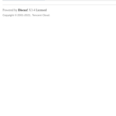
Powered by
Discuz!
X3.4
Licensed
Copyright © 2001-2021, Tencent Cloud.
坛