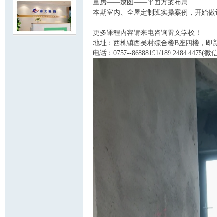
量房——放图——平面方案布局
本期室内、全屋定制班实操案例，开始做
更多课程内容请来电咨询雷文学校！
地址：西樵镇西吴村综合楼B座四楼，即新
电话：0757--86888191/189 2484 4475
明
论