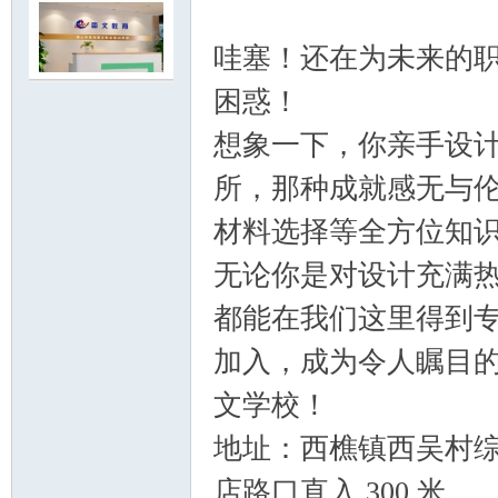
哇塞！还在为未来的
困惑！
想象一下，你亲手设
明
所，那种成就感无与
材料选择等全方位知
无论你是对设计充满
都能在我们这里得到
加入，成为令人瞩目
论
文学校！
地址：西樵镇西吴村综
店路口直入 300 米