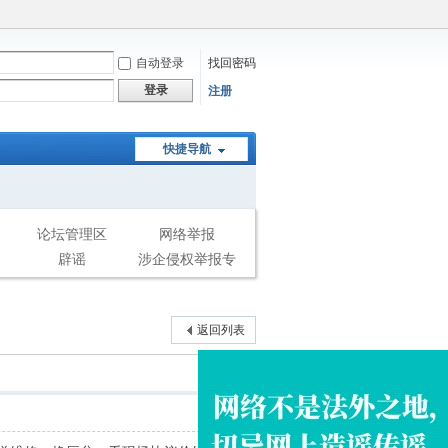
自动登录
找回密码
登录
注册
快捷导航
论坛管理区
网络举报
辟谣
涉企侵权举报专
区
返回列表