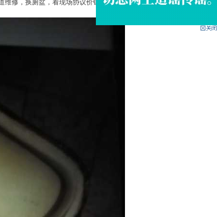
道维修，换厕盆，看现场协议价钱，价