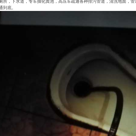
厕所，下水道，专车抽化粪池，高压车疏通各种排污管道，清洗地面，管
通到底。