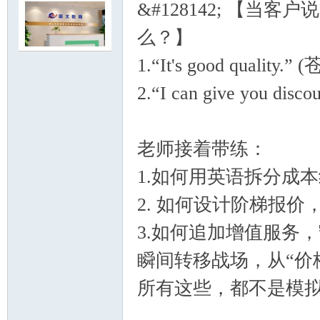
&#128142; 【当客户说“Y
么？】
1.“It's good quality.
2.“I can give you dis
明
老师接着带练：
1.如何用英语拆分成
2. 如何设计阶梯报
3.如何追加增值服务
论
瞬间转移战场，从“价格
所有这些，都不是模