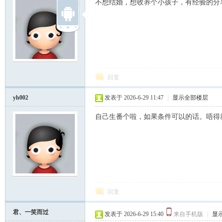
不想结婚，想收养个小孩子，有经验的分
明
回复
yh002
发表于 2026-6-29 11:47
|
显示全部楼层
自己生番个啦，如果条件可以的话。唔得
论
回复
君、一笑而过
发表于 2026-6-29 15:40
来自手机版
|
显