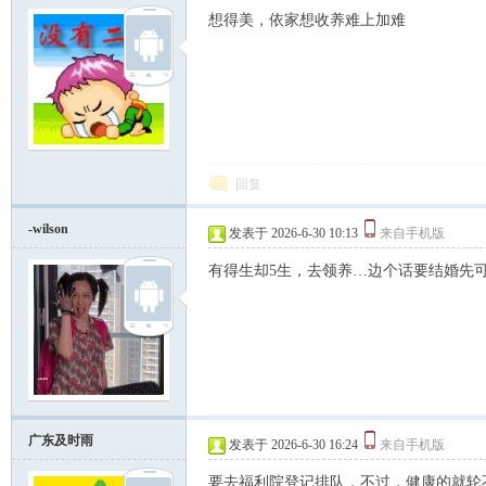
想得美，依家想收养难上加难
坛
回复
-wilson
发表于 2026-6-30 10:13
来自手机版
有得生却5生，去领养…边个话要结婚先
广东及时雨
发表于 2026-6-30 16:24
来自手机版
要去福利院登记排队，不过，健康的就轮